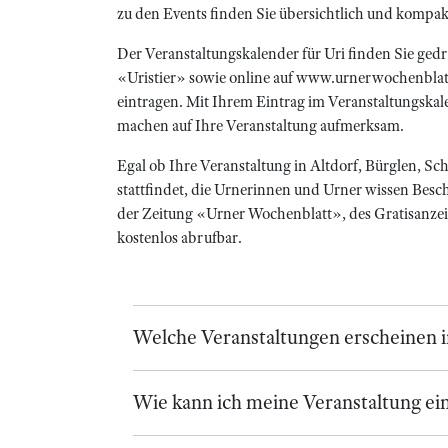
zu den Events finden Sie übersichtlich und kompa
Der Veranstaltungskalender für Uri finden Sie ge
«Uristier» sowie online auf www.urnerwochenblatt.
eintragen. Mit Ihrem Eintrag im Veranstaltungskal
machen auf Ihre Veranstaltung aufmerksam.
Egal ob Ihre Veranstaltung in Altdorf, Bürglen, S
stattfindet, die Urnerinnen und Urner wissen Besch
der Zeitung «Urner Wochenblatt», des Gratisanzeige
kostenlos abrufbar.
Welche Veranstaltungen erscheinen 
Wie kann ich meine Veranstaltung ei