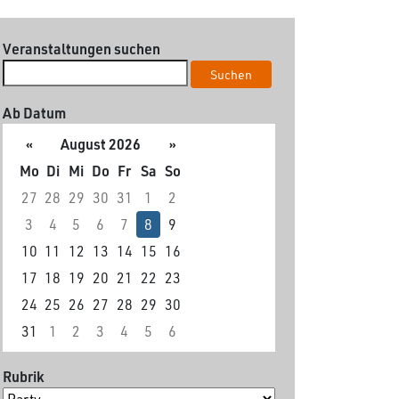
Veranstaltungen suchen
Suchen
Ab Datum
«
August 2026
»
Mo
Di
Mi
Do
Fr
Sa
So
27
28
29
30
31
1
2
3
4
5
6
7
8
9
10
11
12
13
14
15
16
17
18
19
20
21
22
23
24
25
26
27
28
29
30
31
1
2
3
4
5
6
Rubrik