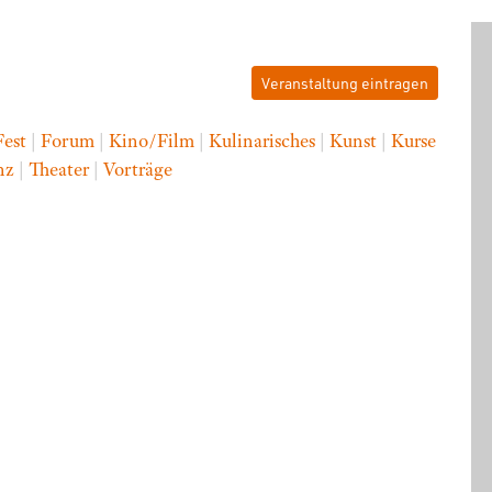
Veranstaltung eintragen
Fest
|
Forum
|
Kino/Film
|
Kulinarisches
|
Kunst
|
Kurse
nz
|
Theater
|
Vorträge