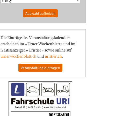
Auswahl aufheben
Die Einträge des Veranstaltungskalenders
erscheinen im «Urner Wochenblatt» und im
Gratisanzeiger «Uristier» sowie online auf
urnerwochenblatt.ch
und
uristier.ch
.
Veranstaltung eintragen