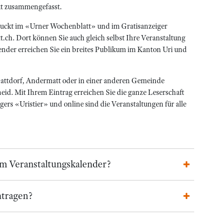
kt zusammengefasst.
druckt im «Urner Wochenblatt» und im Gratisanzeiger
ch. Dort können Sie auch gleich selbst Ihre Veranstaltung
ender erreichen Sie ein breites Publikum im Kanton Uri und
chattdorf, Andermatt oder in einer anderen Gemeinde
eid. Mit Ihrem Eintrag erreichen Sie die ganze Leserschaft
rs «Uristier» und online sind die Veranstaltungen für alle
im Veranstaltungskalender?
ntragen?