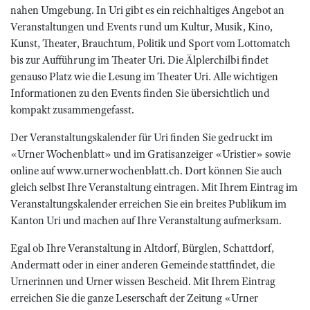
nahen Umgebung. In Uri gibt es ein reichhaltiges Angebot an
Veranstaltungen und Events rund um Kultur, Musik, Kino,
Kunst, Theater, Brauchtum, Politik und Sport vom Lottomatch
bis zur Aufführung im Theater Uri. Die Älplerchilbi findet
genauso Platz wie die Lesung im Theater Uri. Alle wichtigen
Informationen zu den Events finden Sie übersichtlich und
kompakt zusammengefasst.
Der Veranstaltungskalender für Uri finden Sie gedruckt im
«Urner Wochenblatt» und im Gratisanzeiger «Uristier» sowie
online auf www.urnerwochenblatt.ch. Dort können Sie auch
gleich selbst Ihre Veranstaltung eintragen. Mit Ihrem Eintrag im
Veranstaltungskalender erreichen Sie ein breites Publikum im
Kanton Uri und machen auf Ihre Veranstaltung aufmerksam.
Egal ob Ihre Veranstaltung in Altdorf, Bürglen, Schattdorf,
Andermatt oder in einer anderen Gemeinde stattfindet, die
Urnerinnen und Urner wissen Bescheid. Mit Ihrem Eintrag
erreichen Sie die ganze Leserschaft der Zeitung «Urner