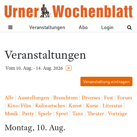
Veranstaltungen
Abo
Login
Veranstaltungen
Vom 10. Aug. - 14. Aug. 2026
Veranstaltung eintragen
Alle
|
Ausstellungen
|
Brauchtum
|
Diverses
|
Fest
|
Forum
|
Kino/Film
|
Kulinarisches
|
Kunst
|
Kurse
|
Literatur
|
Musik
|
Party
|
Spiele
|
Sport
|
Tanz
|
Theater
|
Vorträge
Montag, 10. Aug.