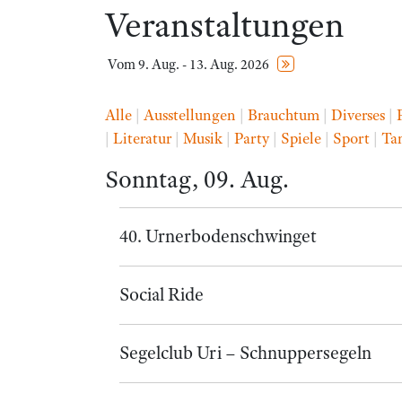
Veranstaltungen
Vom 9. Aug. - 13. Aug. 2026
Alle
|
Ausstellungen
|
Brauchtum
|
Diverses
|
|
Literatur
|
Musik
|
Party
|
Spiele
|
Sport
|
Ta
Sonntag, 09. Aug.
40. Urnerbodenschwinget
Social Ride
Segelclub Uri – Schnuppersegeln