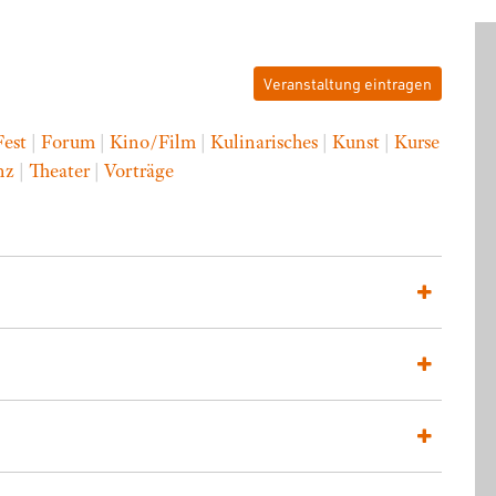
Veranstaltung eintragen
Fest
|
Forum
|
Kino/Film
|
Kulinarisches
|
Kunst
|
Kurse
nz
|
Theater
|
Vorträge