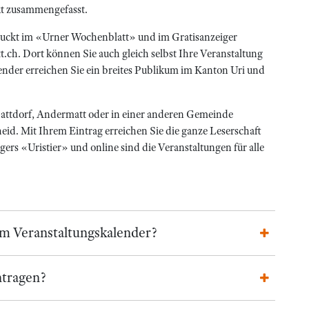
kt zusammengefasst.
druckt im «Urner Wochenblatt» und im Gratisanzeiger
ch. Dort können Sie auch gleich selbst Ihre Veranstaltung
ender erreichen Sie ein breites Publikum im Kanton Uri und
chattdorf, Andermatt oder in einer anderen Gemeinde
eid. Mit Ihrem Eintrag erreichen Sie die ganze Leserschaft
rs «Uristier» und online sind die Veranstaltungen für alle
im Veranstaltungskalender?
ntragen?