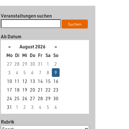
Veranstaltungen suchen
Suchen
Ab Datum
«
August 2026
»
Mo
Di
Mi
Do
Fr
Sa
So
27
28
29
30
31
1
2
3
4
5
6
7
8
9
10
11
12
13
14
15
16
17
18
19
20
21
22
23
24
25
26
27
28
29
30
31
1
2
3
4
5
6
Rubrik