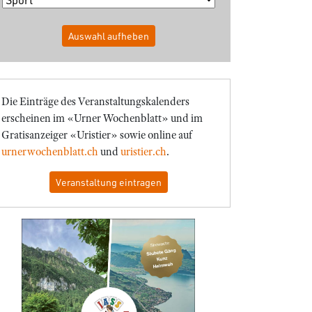
Auswahl aufheben
Die Einträge des Veranstaltungskalenders
erscheinen im «Urner Wochenblatt» und im
Gratisanzeiger «Uristier» sowie online auf
urnerwochenblatt.ch
und
uristier.ch
.
Veranstaltung eintragen