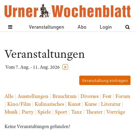
Veranstaltungen
Abo
Login
Veranstaltungen
Vom 7. Aug. - 11. Aug. 2026
Veranstaltung eintragen
Alle
|
Ausstellungen
|
Brauchtum
|
Diverses
|
Fest
|
Forum
|
Kino/Film
|
Kulinarisches
|
Kunst
|
Kurse
|
Literatur
|
Musik
|
Party
|
Spiele
|
Sport
|
Tanz
|
Theater
|
Vorträge
Keine Veranstaltungen gefunden!