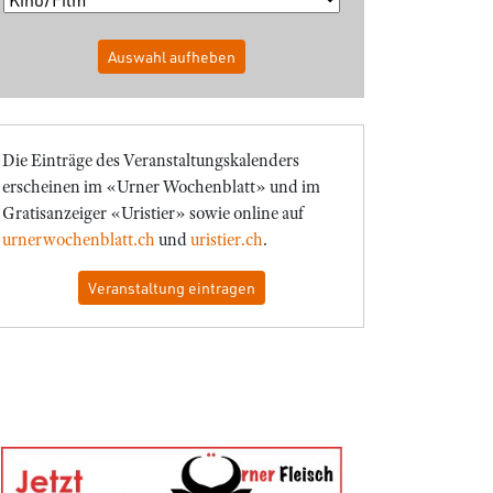
Auswahl aufheben
Die Einträge des Veranstaltungskalenders
erscheinen im «Urner Wochenblatt» und im
Gratisanzeiger «Uristier» sowie online auf
urnerwochenblatt.ch
und
uristier.ch
.
Veranstaltung eintragen