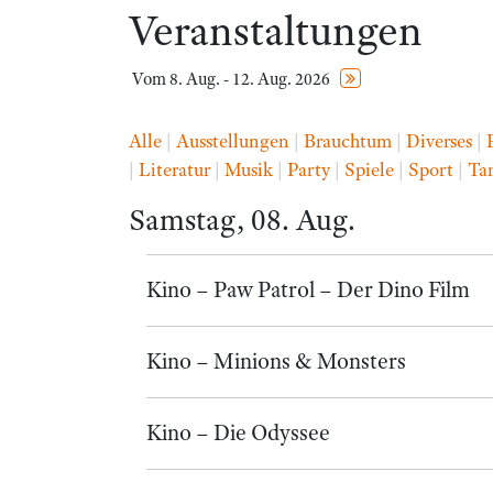
Veranstaltungen
Vom 8. Aug. - 12. Aug. 2026
Alle
|
Ausstellungen
|
Brauchtum
|
Diverses
|
|
Literatur
|
Musik
|
Party
|
Spiele
|
Sport
|
Ta
Samstag, 08. Aug.
Kino – Paw Patrol – Der Dino Film
Kino – Minions & Monsters
Kino – Die Odyssee