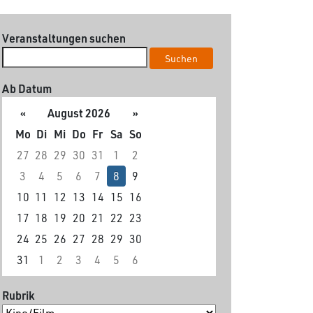
Veranstaltungen suchen
Suchen
Ab Datum
«
August 2026
»
Mo
Di
Mi
Do
Fr
Sa
So
27
28
29
30
31
1
2
3
4
5
6
7
8
9
10
11
12
13
14
15
16
17
18
19
20
21
22
23
24
25
26
27
28
29
30
31
1
2
3
4
5
6
Rubrik