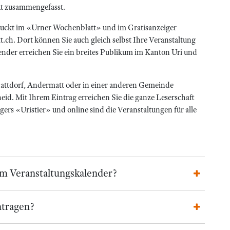
kt zusammengefasst.
druckt im «Urner Wochenblatt» und im Gratisanzeiger
ch. Dort können Sie auch gleich selbst Ihre Veranstaltung
ender erreichen Sie ein breites Publikum im Kanton Uri und
chattdorf, Andermatt oder in einer anderen Gemeinde
eid. Mit Ihrem Eintrag erreichen Sie die ganze Leserschaft
rs «Uristier» und online sind die Veranstaltungen für alle
im Veranstaltungskalender?
ntragen?