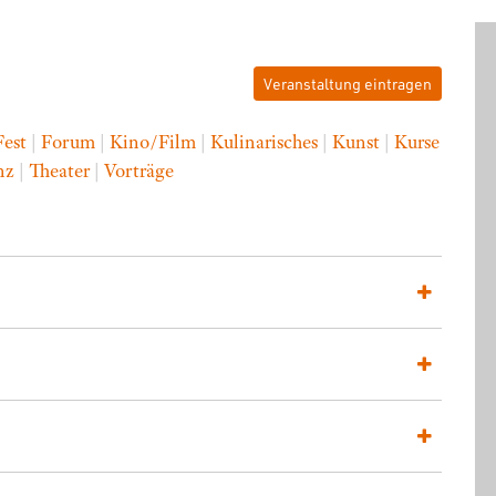
Veranstaltung eintragen
Fest
|
Forum
|
Kino/Film
|
Kulinarisches
|
Kunst
|
Kurse
nz
|
Theater
|
Vorträge