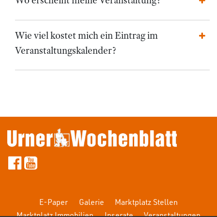
Wie viel kostet mich ein Eintrag im
Veranstaltungskalender?
E-Paper
Galerie
Marktplatz Stellen
Marktplatz Immobilien
Inserate
Veranstaltungen