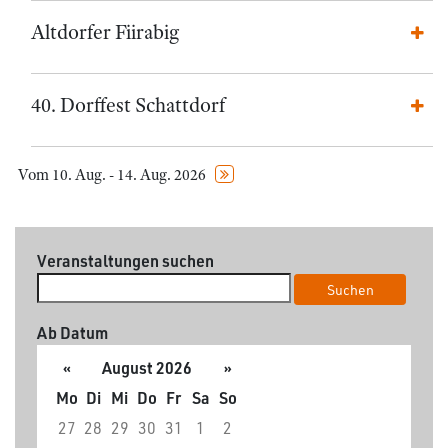
Altdorfer Fiirabig
40. Dorffest Schattdorf
Vom 10. Aug. - 14. Aug. 2026
Veranstaltungen suchen
Suchen
Ab Datum
«
August 2026
»
Mo
Di
Mi
Do
Fr
Sa
So
27
28
29
30
31
1
2