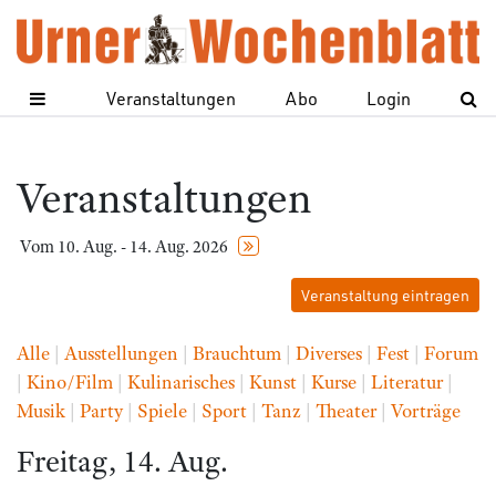
Veranstaltungen
Abo
Login
Veranstaltungen
Vom 10. Aug. - 14. Aug. 2026
Veranstaltung eintragen
Alle
|
Ausstellungen
|
Brauchtum
|
Diverses
|
Fest
|
Forum
|
Kino/Film
|
Kulinarisches
|
Kunst
|
Kurse
|
Literatur
|
Musik
|
Party
|
Spiele
|
Sport
|
Tanz
|
Theater
|
Vorträge
Freitag, 14. Aug.