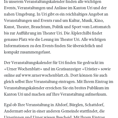
In unserem Veranstaltungskalender finden alle wichtigen
Events, Veranstaltungen und Anlässe im Kanton Uri und der
nahen Umgebung. In Uri gibt es ein reichhaltiges Angebot an
Veranstaltungen und Events rund um Kultur, Musik, Kino,
Kunst, Theater, Brauchtum, Politik und Sport vom Lottomatch
bis zur Aufführung im Theater Uri. Die Älplerchilbi findet
genauso Platz wie die Lesung im Theater Uri. Alle wichtigen
Informationen zu den Events finden Sie übersichtlich und
kompakt zusammengefasst.
Der Veranstaltungskalender für Uri finden Sie gedruckt im
«Urner Wochenblatt» und im Gratisanzeiger «Uristier» sowie
online auf www.urnerwochenblatt.ch. Dort können Sie auch
gleich selbst Ihre Veranstaltung eintragen. Mit Ihrem Eintrag im
Veranstaltungskalender erreichen Sie ein breites Publikum im
Kanton Uri und machen auf Ihre Veranstaltung aufmerksam.
Egal ob Ihre Veranstaltung in Altdorf, Bürglen, Schattdorf,
Andermatt oder in einer anderen Gemeinde stattfindet, die
Urnerinnen und Urner wissen Bescheid. Mit Ihrem Eintrag