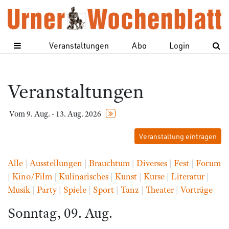
Veranstaltungen
Abo
Login
Veranstaltungen
Vom 9. Aug. - 13. Aug. 2026
Veranstaltung eintragen
Alle
|
Ausstellungen
|
Brauchtum
|
Diverses
|
Fest
|
Forum
|
Kino/Film
|
Kulinarisches
|
Kunst
|
Kurse
|
Literatur
|
Musik
|
Party
|
Spiele
|
Sport
|
Tanz
|
Theater
|
Vorträge
Sonntag, 09. Aug.