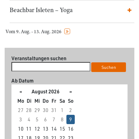
Beachbar Isleten – Yoga
Vom 9. Aug. - 13. Aug. 2026
Veranstaltungen suchen
Suchen
Ab Datum
«
August 2026
»
Mo
Di
Mi
Do
Fr
Sa
So
27
28
29
30
31
1
2
3
4
5
6
7
8
9
10
11
12
13
14
15
16
17
18
19
20
21
22
23