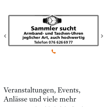
zurück
we
Veranstaltungen, Events,
Anlässe und viele mehr