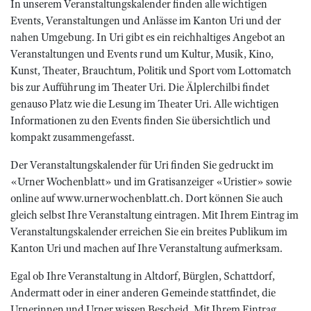
In unserem Veranstaltungskalender finden alle wichtigen
Events, Veranstaltungen und Anlässe im Kanton Uri und der
nahen Umgebung. In Uri gibt es ein reichhaltiges Angebot an
Veranstaltungen und Events rund um Kultur, Musik, Kino,
Kunst, Theater, Brauchtum, Politik und Sport vom Lottomatch
bis zur Aufführung im Theater Uri. Die Älplerchilbi findet
genauso Platz wie die Lesung im Theater Uri. Alle wichtigen
Informationen zu den Events finden Sie übersichtlich und
kompakt zusammengefasst.
Der Veranstaltungskalender für Uri finden Sie gedruckt im
«Urner Wochenblatt» und im Gratisanzeiger «Uristier» sowie
online auf www.urnerwochenblatt.ch. Dort können Sie auch
gleich selbst Ihre Veranstaltung eintragen. Mit Ihrem Eintrag im
Veranstaltungskalender erreichen Sie ein breites Publikum im
Kanton Uri und machen auf Ihre Veranstaltung aufmerksam.
Egal ob Ihre Veranstaltung in Altdorf, Bürglen, Schattdorf,
Andermatt oder in einer anderen Gemeinde stattfindet, die
Urnerinnen und Urner wissen Bescheid. Mit Ihrem Eintrag