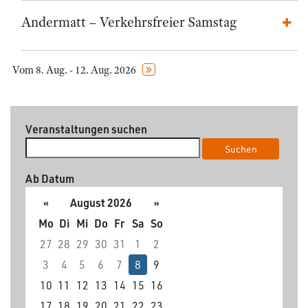
Andermatt – Verkehrsfreier Samstag
Vom 8. Aug. - 12. Aug. 2026
Veranstaltungen suchen
Suchen
Ab Datum
«
August 2026
»
Mo
Di
Mi
Do
Fr
Sa
So
27
28
29
30
31
1
2
3
4
5
6
7
8
9
10
11
12
13
14
15
16
17
18
19
20
21
22
23