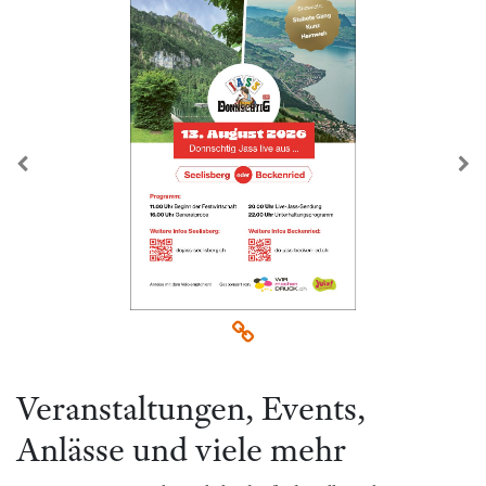
zurück
we
Veranstaltungen, Events,
Anlässe und viele mehr