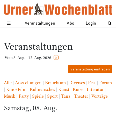
Veranstaltungen
Abo
Login
Veranstaltungen
Vom 8. Aug. - 12. Aug. 2026
Veranstaltung eintragen
Alle
|
Ausstellungen
|
Brauchtum
|
Diverses
|
Fest
|
Forum
|
Kino/Film
|
Kulinarisches
|
Kunst
|
Kurse
|
Literatur
|
Musik
|
Party
|
Spiele
|
Sport
|
Tanz
|
Theater
|
Vorträge
Samstag, 08. Aug.