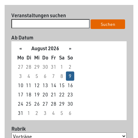
Veranstaltungen suchen
Suchen
Ab Datum
«
August 2026
»
Mo
Di
Mi
Do
Fr
Sa
So
27
28
29
30
31
1
2
3
4
5
6
7
8
9
10
11
12
13
14
15
16
17
18
19
20
21
22
23
24
25
26
27
28
29
30
31
1
2
3
4
5
6
Rubrik