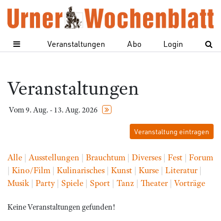
Veranstaltungen
Abo
Login
Veranstaltungen
Vom 9. Aug. - 13. Aug. 2026
Veranstaltung eintragen
Alle
|
Ausstellungen
|
Brauchtum
|
Diverses
|
Fest
|
Forum
|
Kino/Film
|
Kulinarisches
|
Kunst
|
Kurse
|
Literatur
|
Musik
|
Party
|
Spiele
|
Sport
|
Tanz
|
Theater
|
Vorträge
Keine Veranstaltungen gefunden!