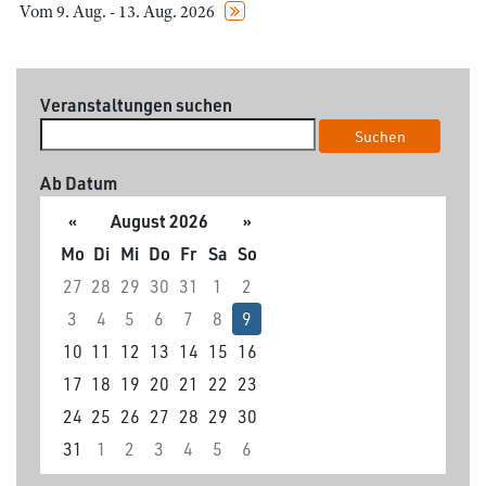
Vom 9. Aug. - 13. Aug. 2026
Veranstaltungen suchen
Suchen
Ab Datum
«
August 2026
»
Mo
Di
Mi
Do
Fr
Sa
So
27
28
29
30
31
1
2
3
4
5
6
7
8
9
10
11
12
13
14
15
16
17
18
19
20
21
22
23
24
25
26
27
28
29
30
31
1
2
3
4
5
6