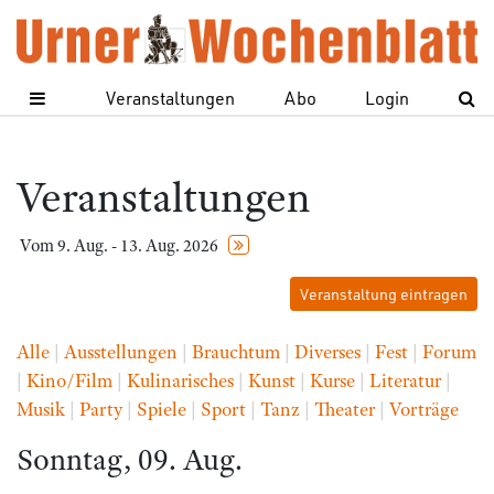
Veranstaltungen
Abo
Login
Veranstaltungen
Vom 9. Aug. - 13. Aug. 2026
Veranstaltung eintragen
Alle
|
Ausstellungen
|
Brauchtum
|
Diverses
|
Fest
|
Forum
|
Kino/Film
|
Kulinarisches
|
Kunst
|
Kurse
|
Literatur
|
Musik
|
Party
|
Spiele
|
Sport
|
Tanz
|
Theater
|
Vorträge
Sonntag, 09. Aug.