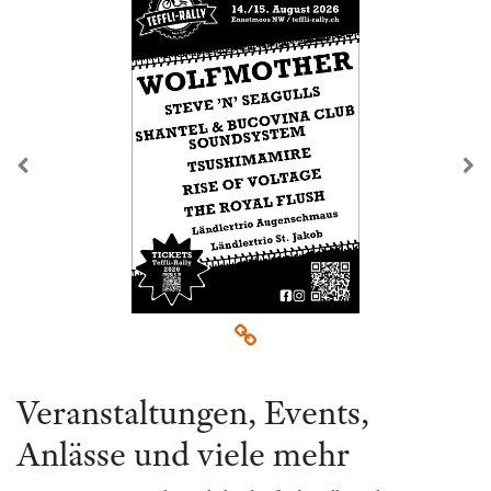
zurück
we
Veranstaltungen, Events,
Anlässe und viele mehr