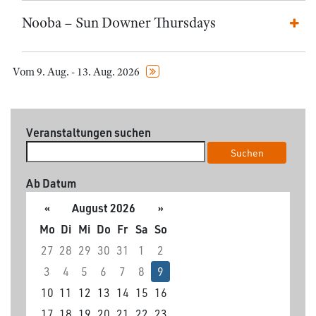
Nooba – Sun Downer Thursdays
Vom 9. Aug. - 13. Aug. 2026
Veranstaltungen suchen
Suchen
Ab Datum
«
August 2026
»
Mo
Di
Mi
Do
Fr
Sa
So
27
28
29
30
31
1
2
3
4
5
6
7
8
9
10
11
12
13
14
15
16
17
18
19
20
21
22
23