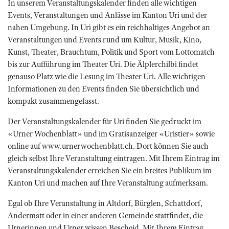
In unserem Veranstaltungskalender finden alle wichtigen
Events, Veranstaltungen und Anlässe im Kanton Uri und der
nahen Umgebung. In Uri gibt es ein reichhaltiges Angebot an
Veranstaltungen und Events rund um Kultur, Musik, Kino,
Kunst, Theater, Brauchtum, Politik und Sport vom Lottomatch
bis zur Aufführung im Theater Uri. Die Älplerchilbi findet
genauso Platz wie die Lesung im Theater Uri. Alle wichtigen
Informationen zu den Events finden Sie übersichtlich und
kompakt zusammengefasst.
Der Veranstaltungskalender für Uri finden Sie gedruckt im
«Urner Wochenblatt» und im Gratisanzeiger «Uristier» sowie
online auf www.urnerwochenblatt.ch. Dort können Sie auch
gleich selbst Ihre Veranstaltung eintragen. Mit Ihrem Eintrag im
Veranstaltungskalender erreichen Sie ein breites Publikum im
Kanton Uri und machen auf Ihre Veranstaltung aufmerksam.
Egal ob Ihre Veranstaltung in Altdorf, Bürglen, Schattdorf,
Andermatt oder in einer anderen Gemeinde stattfindet, die
Urnerinnen und Urner wissen Bescheid. Mit Ihrem Eintrag