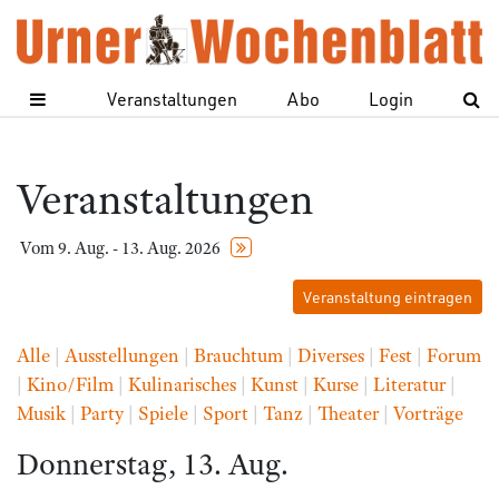
Veranstaltungen
Abo
Login
Veranstaltungen
Vom 9. Aug. - 13. Aug. 2026
Veranstaltung eintragen
Alle
|
Ausstellungen
|
Brauchtum
|
Diverses
|
Fest
|
Forum
|
Kino/Film
|
Kulinarisches
|
Kunst
|
Kurse
|
Literatur
|
Musik
|
Party
|
Spiele
|
Sport
|
Tanz
|
Theater
|
Vorträge
Donnerstag, 13. Aug.