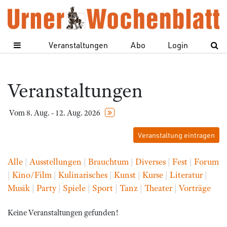
Veranstaltungen
Abo
Login
Veranstaltungen
Vom 8. Aug. - 12. Aug. 2026
Veranstaltung eintragen
Alle
|
Ausstellungen
|
Brauchtum
|
Diverses
|
Fest
|
Forum
|
Kino/Film
|
Kulinarisches
|
Kunst
|
Kurse
|
Literatur
|
Musik
|
Party
|
Spiele
|
Sport
|
Tanz
|
Theater
|
Vorträge
Keine Veranstaltungen gefunden!