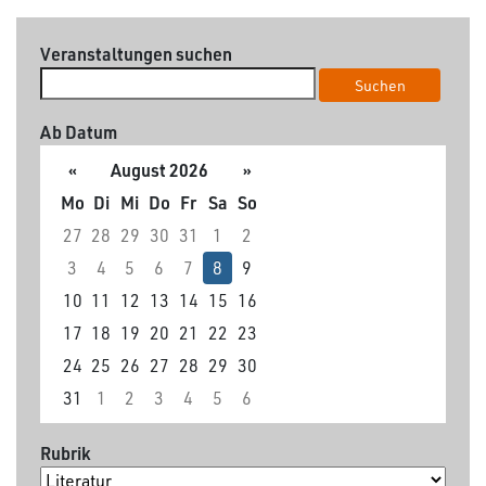
Veranstaltungen suchen
Suchen
Ab Datum
«
August 2026
»
Mo
Di
Mi
Do
Fr
Sa
So
27
28
29
30
31
1
2
3
4
5
6
7
8
9
10
11
12
13
14
15
16
17
18
19
20
21
22
23
24
25
26
27
28
29
30
31
1
2
3
4
5
6
Rubrik