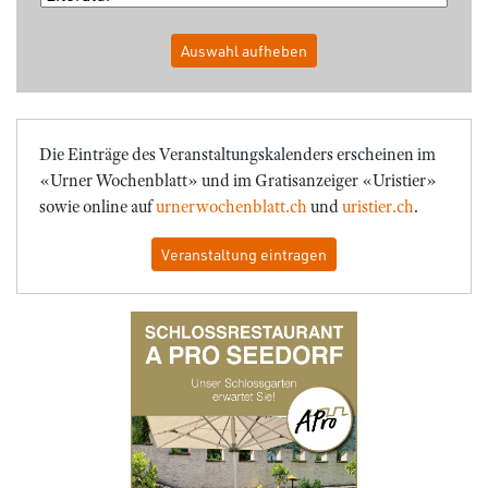
Auswahl aufheben
Die Einträge des Veranstaltungskalenders erscheinen im
«Urner Wochenblatt» und im Gratisanzeiger «Uristier»
sowie online auf
urnerwochenblatt.ch
und
uristier.ch
.
Veranstaltung eintragen