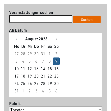
Veranstaltungen suchen
Suchen
Ab Datum
«
August 2026
»
Mo
Di
Mi
Do
Fr
Sa
So
27
28
29
30
31
1
2
3
4
5
6
7
8
9
10
11
12
13
14
15
16
17
18
19
20
21
22
23
24
25
26
27
28
29
30
31
1
2
3
4
5
6
Rubrik