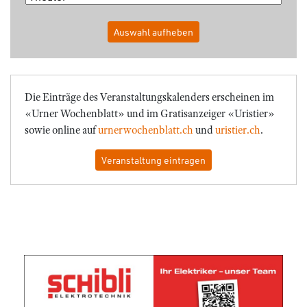
Auswahl aufheben
Die Einträge des Veranstaltungskalenders erscheinen im
«Urner Wochenblatt» und im Gratisanzeiger «Uristier»
sowie online auf
urnerwochenblatt.ch
und
uristier.ch
.
Veranstaltung eintragen