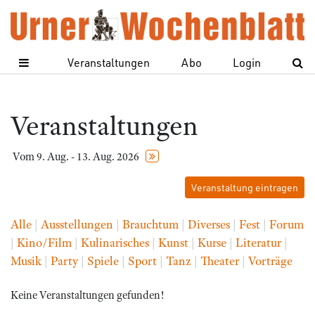
Veranstaltungen
Abo
Login
Veranstaltungen
Vom 9. Aug. - 13. Aug. 2026
Veranstaltung eintragen
Alle
|
Ausstellungen
|
Brauchtum
|
Diverses
|
Fest
|
Forum
|
Kino/Film
|
Kulinarisches
|
Kunst
|
Kurse
|
Literatur
|
Musik
|
Party
|
Spiele
|
Sport
|
Tanz
|
Theater
|
Vorträge
Keine Veranstaltungen gefunden!