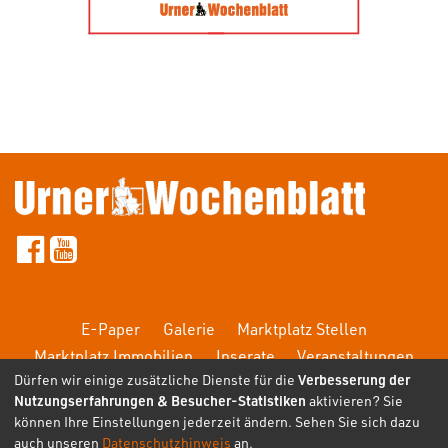
E-Paper
Galerie
Marktplatz Stellen
Marktplatz Immobilien
Inserate
Veranstaltungen
Dürfen wir einige zusätzliche Dienste für die
Verbesserung der
FAQ
Nutzungserfahrungen & Besucher-Statistiken
aktivieren? Sie
können Ihre Einstellungen jederzeit ändern. Sehen Sie sich dazu
auch unseren
Datenschutzhinweis
an.