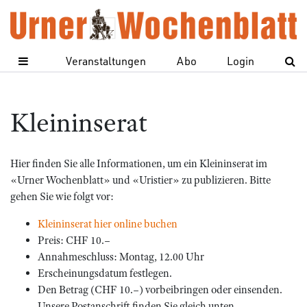
Veranstaltungen
Abo
Login
Kleininserat
Hier finden Sie alle Informationen, um ein Kleininserat im
«Urner Wochenblatt» und «Uristier» zu publizieren. Bitte
gehen Sie wie folgt vor:
Kleininserat hier online buchen
Preis: CHF 10.–
Annahmeschluss: Montag, 12.00 Uhr
Erscheinungsdatum festlegen.
Den Betrag (CHF 10.–) vorbeibringen oder einsenden.
Unsere Postanschrift finden Sie gleich unten.