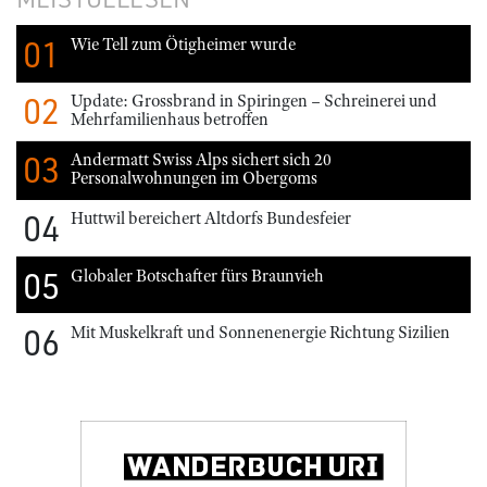
01
Wie Tell zum Ötigheimer wurde
02
Update: Grossbrand in Spiringen – Schreinerei und
Mehrfamilienhaus betroffen
03
Andermatt Swiss Alps sichert sich 20
Personalwohnungen im Obergoms
04
Huttwil bereichert Altdorfs Bundesfeier
05
Globaler Botschafter fürs Braunvieh
06
Mit Muskelkraft und Sonnenenergie Richtung Sizilien