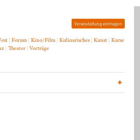
Veranstaltung eintragen
Fest
|
Forum
|
Kino/Film
|
Kulinarisches
|
Kunst
|
Kurse
nz
|
Theater
|
Vorträge