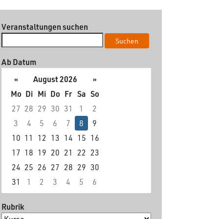
Veranstaltungen suchen
Suchen
Ab Datum
«
August 2026
»
Mo
Di
Mi
Do
Fr
Sa
So
27
28
29
30
31
1
2
3
4
5
6
7
8
9
10
11
12
13
14
15
16
17
18
19
20
21
22
23
24
25
26
27
28
29
30
31
1
2
3
4
5
6
Rubrik