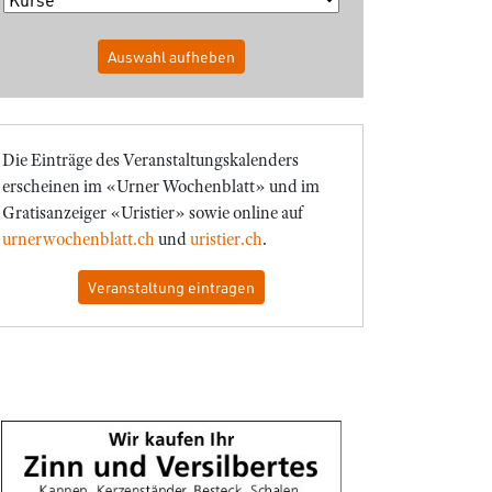
Auswahl aufheben
Die Einträge des Veranstaltungskalenders
erscheinen im «Urner Wochenblatt» und im
Gratisanzeiger «Uristier» sowie online auf
urnerwochenblatt.ch
und
uristier.ch
.
Veranstaltung eintragen