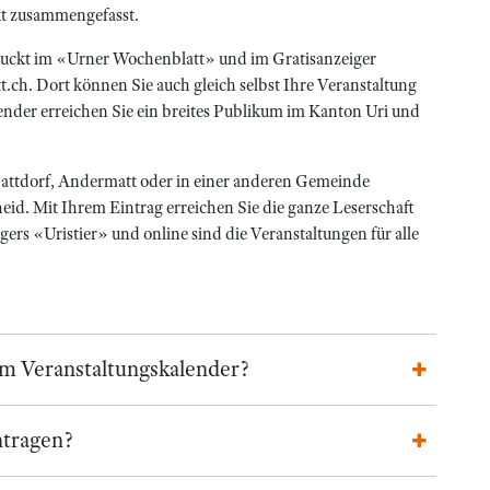
kt zusammengefasst.
druckt im «Urner Wochenblatt» und im Gratisanzeiger
ch. Dort können Sie auch gleich selbst Ihre Veranstaltung
ender erreichen Sie ein breites Publikum im Kanton Uri und
chattdorf, Andermatt oder in einer anderen Gemeinde
eid. Mit Ihrem Eintrag erreichen Sie die ganze Leserschaft
rs «Uristier» und online sind die Veranstaltungen für alle
im Veranstaltungskalender?
ntragen?