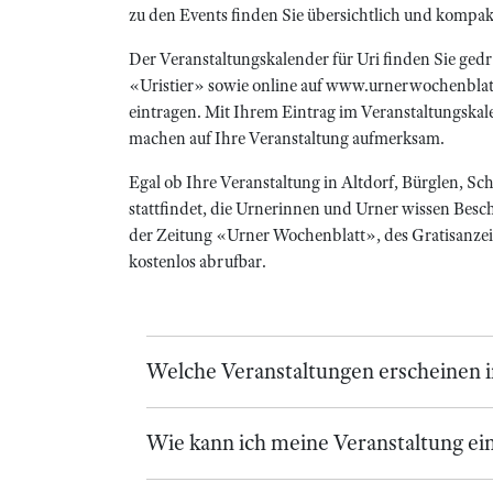
zu den Events finden Sie übersichtlich und kompa
Der Veranstaltungskalender für Uri finden Sie ge
«Uristier» sowie online auf www.urnerwochenblatt.
eintragen. Mit Ihrem Eintrag im Veranstaltungskal
machen auf Ihre Veranstaltung aufmerksam.
Egal ob Ihre Veranstaltung in Altdorf, Bürglen, S
stattfindet, die Urnerinnen und Urner wissen Besch
der Zeitung «Urner Wochenblatt», des Gratisanzeige
kostenlos abrufbar.
Welche Veranstaltungen erscheinen 
Wie kann ich meine Veranstaltung ei