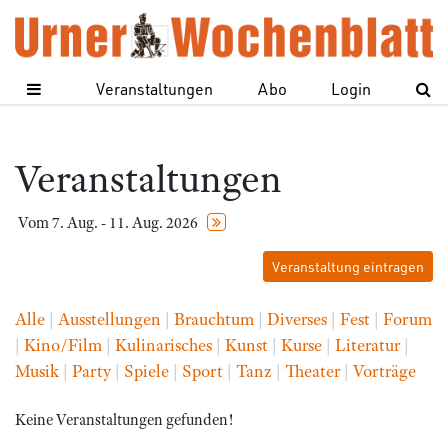
Veranstaltungen
Abo
Login
Veranstaltungen
Vom 7. Aug. - 11. Aug. 2026
Veranstaltung eintragen
Alle
|
Ausstellungen
|
Brauchtum
|
Diverses
|
Fest
|
Forum
|
Kino/Film
|
Kulinarisches
|
Kunst
|
Kurse
|
Literatur
|
Musik
|
Party
|
Spiele
|
Sport
|
Tanz
|
Theater
|
Vorträge
Keine Veranstaltungen gefunden!